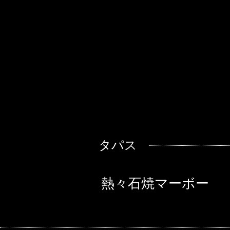
タパス
熱々石焼マーボー